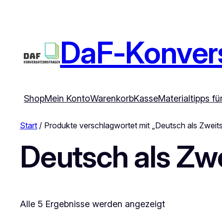
DaF-Konvers
Shop
Mein Konto
Warenkorb
Kasse
Materialtipps f
Start
/ Produkte verschlagwortet mit „Deutsch als Zweit
Deutsch als Zw
Alle 5 Ergebnisse werden angezeigt