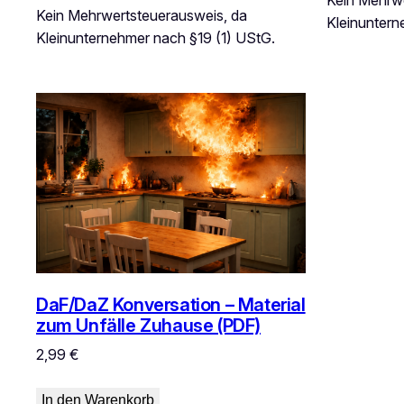
Kein Mehrwe
Kein Mehrwertsteuerausweis, da
Kleinuntern
Kleinunternehmer nach §19 (1) UStG.
DaF/DaZ Konversation – Material
zum Unfälle Zuhause (PDF)
2,99
€
In den Warenkorb