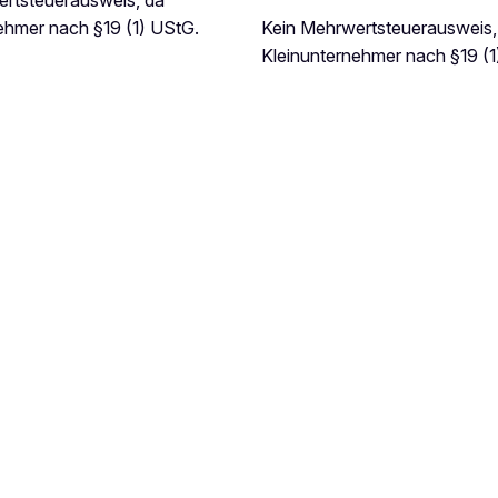
rtsteuerausweis, da
Kein Mehrwertsteuerausweis,
ehmer nach §19 (1) UStG.
Kleinunternehmer nach §19 (1