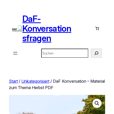
Zum
Inhalt
DaF-
springen
Konversation
sfragen
Suchen
Start
/
Unkategorisiert
/ DaF Konversation – Material
zum Thema Herbst PDF