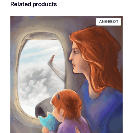
Related products
PRODU
ANGEBOT
IM
ANGEB