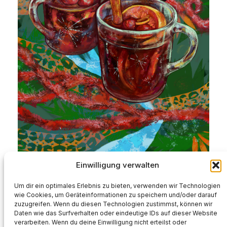
Einwilligung verwalten
DaF Konversation – Material zum Thema
Silvester (PDF)
Um dir ein optimales Erlebnis zu bieten, verwenden wir Technologien
2,99
€
wie Cookies, um Geräteinformationen zu speichern und/oder darauf
zuzugreifen. Wenn du diesen Technologien zustimmst, können wir
In den Warenkorb
Daten wie das Surfverhalten oder eindeutige IDs auf dieser Website
verarbeiten. Wenn du deine Einwilligung nicht erteilst oder