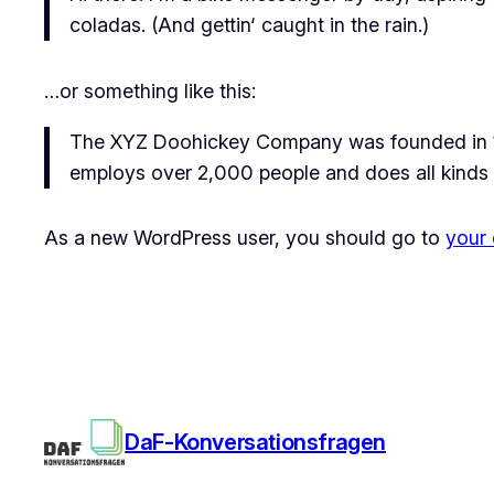
coladas. (And gettin‘ caught in the rain.)
…or something like this:
The XYZ Doohickey Company was founded in 197
employs over 2,000 people and does all kinds
As a new WordPress user, you should go to
your
DaF-Konversationsfragen