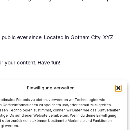
public ever since. Located in Gotham City, XYZ
r your content. Have fun!
Einwilligung verwalten
optimales Erlebnis zu bieten, verwenden wir Technologien wie
m Geräteinformationen zu speichern und/oder darauf zuzugreifen.
esen Technologien zustimmst, können wir Daten wie das Surfverhalten
Instagram
Faceboo
X
tige IDs auf dieser Website verarbeiten. Wenn du deine Einwilligung
lst oder zurückziehst, können bestimmte Merkmale und Funktionen
igt werden.