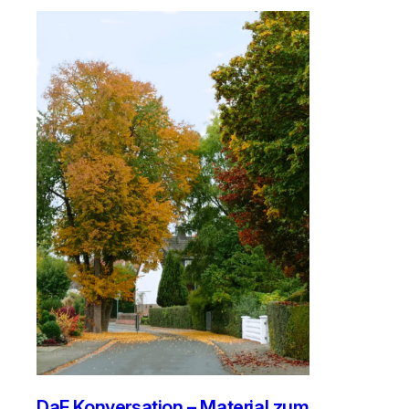
DaF Konversation – Material zum