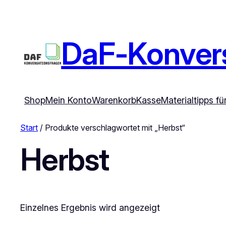
DaF-Konvers
Shop
Mein Konto
Warenkorb
Kasse
Materialtipps f
Start
/ Produkte verschlagwortet mit „Herbst“
Herbst
Einzelnes Ergebnis wird angezeigt