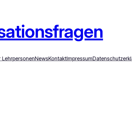
ationsfragen
ür Lehrpersonen
News
Kontakt
Impressum
Datenschutzerk