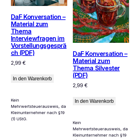
DaF Konversation –
Material zum
Thema
Interviewfragen im
Vorstellungsgesprä
ch (PDF)
DaF Konversation –
Material zum
2,99
€
Thema Silvester
(PDF)
In den Warenkorb
2,99
€
Kein
In den Warenkorb
Mehrwertsteuerausweis, da
Kleinunternehmer nach §19
(1) UStG.
Kein
Mehrwertsteuerausweis, da
Kleinunternehmer nach §19