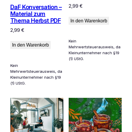
2,99
€
DaF Konversation –
Material zum
Thema Herbst PDF
In den Warenkorb
2,99
€
Kein
In den Warenkorb
Mehrwertsteuerausweis, da
Kleinunternehmer nach §19
(1) UStG.
Kein
Mehrwertsteuerausweis, da
Kleinunternehmer nach §19
(1) UStG.