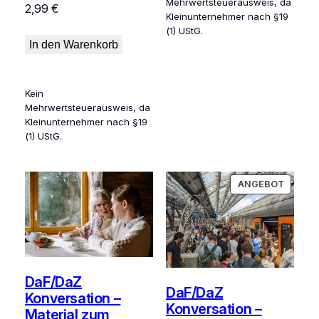
Mehrwertsteuerausweis, da
2,99
€
Kleinunternehmer nach §19
(1) UStG.
In den Warenkorb
Kein
Mehrwertsteuerausweis, da
Kleinunternehmer nach §19
(1) UStG.
PRODU
ANGEBOT
IM
ANGEB
DaF/DaZ
DaF/DaZ
Konversation –
Konversation –
Material zum