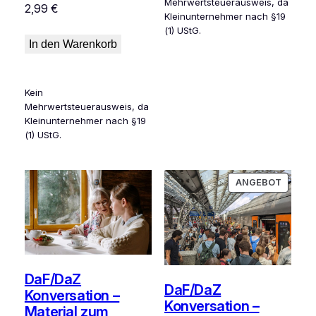
Mehrwertsteuerausweis, da
2,99
€
Kleinunternehmer nach §19
(1) UStG.
In den Warenkorb
Kein
Mehrwertsteuerausweis, da
Kleinunternehmer nach §19
(1) UStG.
PRODU
ANGEBOT
IM
ANGEB
DaF/DaZ
DaF/DaZ
Konversation –
Konversation –
Material zum