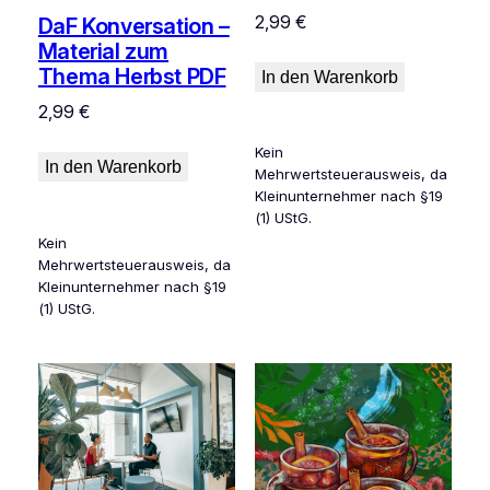
2,99
€
DaF Konversation –
Material zum
Thema Herbst PDF
In den Warenkorb
2,99
€
Kein
In den Warenkorb
Mehrwertsteuerausweis, da
Kleinunternehmer nach §19
(1) UStG.
Kein
Mehrwertsteuerausweis, da
Kleinunternehmer nach §19
(1) UStG.