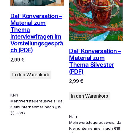
DaF Konversation –
Material zum
Thema
Interviewfragen im
Vorstellungsgesprä
ch (PDF)
DaF Konversation –
Material zum
2,99
€
Thema Silvester
(PDF)
In den Warenkorb
2,99
€
Kein
In den Warenkorb
Mehrwertsteuerausweis, da
Kleinunternehmer nach §19
(1) UStG.
Kein
Mehrwertsteuerausweis, da
Kleinunternehmer nach §19