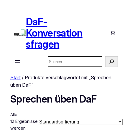
DaF-
Konversation
sfragen
Suchen
Start
/ Produkte verschlagwortet mit „Sprechen
üben DaF“
Sprechen üben DaF
Alle
12 Ergebnisse
werden